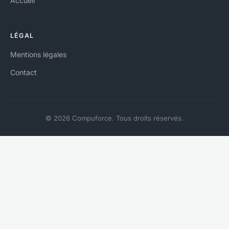
Accueil
LÉGAL
Mentions légales
Contact
© 2026 Compuforce. Tous droits réservés.