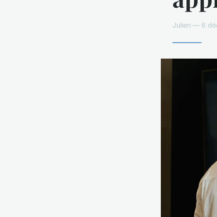
Julien — 6 d