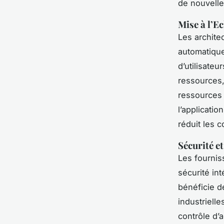
de nouvelle
Mise à l’Ec
Les archite
automatique
d’utilisateu
ressources,
ressources 
l’applicatio
réduit les 
Sécurité et
Les fournis
sécurité in
bénéficie d
industriell
contrôle d’