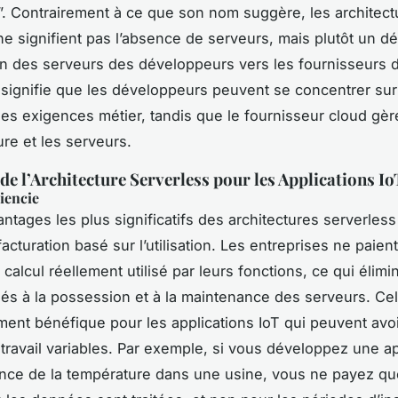
”. Contrairement à ce que son nom suggère, les architect
ne signifient pas l’absence de serveurs, mais plutôt un 
on des serveurs des développeurs vers les fournisseurs 
 signifie que les développeurs peuvent se concentrer sur 
les exigences métier, tandis que le fournisseur cloud gèr
ture et les serveurs.
de l’Architecture Serverless pour les Applications Io
ciencie
ntages les plus significatifs des architectures serverless
acturation basé sur l’utilisation. Les entreprises ne paien
calcul réellement utilisé par leurs fonctions, ce qui élimi
iés à la possession et à la maintenance des serveurs. Cel
ement bénéfique pour les applications IoT qui peuvent avo
travail variables. Par exemple, si vous développez une ap
ance de la température dans une usine, vous ne payez qu