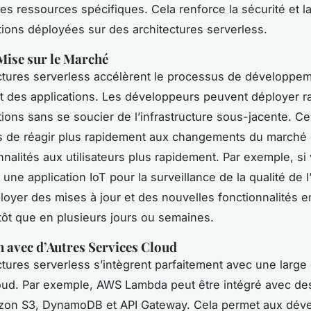
s ressources spécifiques. Cela renforce la sécurité et la 
tions déployées sur des architectures serverless.
ise sur le Marché
ctures serverless accélèrent le processus de développem
 des applications. Les développeurs peuvent déployer 
tions sans se soucier de l’infrastructure sous-jacente. C
 de réagir plus rapidement aux changements du marché e
nnalités aux utilisateurs plus rapidement. Par exemple, si
ne application IoT pour la surveillance de la qualité de l’
oyer des mises à jour et des nouvelles fonctionnalités 
tôt que en plusieurs jours ou semaines.
n avec d’Autres Services Cloud
ctures serverless s’intègrent parfaitement avec une lar
oud. Par exemple, AWS Lambda peut être intégré avec de
azon S3, DynamoDB et API Gateway. Cela permet aux dév