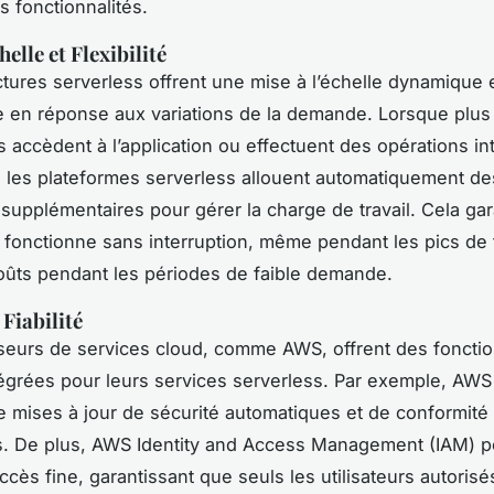
s fonctionnalités.
helle et Flexibilité
ctures serverless offrent une mise à l’échelle dynamique 
 en réponse aux variations de la demande. Lorsque plus
rs accèdent à l’application ou effectuent des opérations i
 les plateformes serverless allouent automatiquement de
supplémentaires pour gérer la charge de travail. Cela gar
n fonctionne sans interruption, même pendant les pics de t
coûts pendant les périodes de faible demande.
 Fiabilité
seurs de services cloud, comme AWS, offrent des fonctio
tégrées pour leurs services serverless. Par exemple, AW
e mises à jour de sécurité automatiques et de conformit
es. De plus, AWS Identity and Access Management (IAM) 
accès fine, garantissant que seuls les utilisateurs autoris