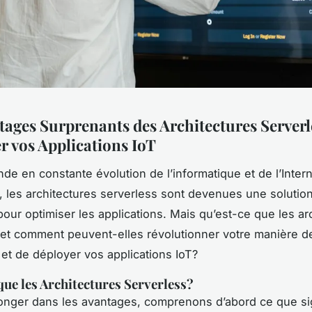
tages Surprenants des Architectures Serverl
r vos Applications IoT
de en constante évolution de l’informatique et de l’Inter
), les architectures serverless sont devenues une solutio
 pour optimiser les applications. Mais qu’est-ce que les ar
 et comment peuvent-elles révolutionner votre manière d
et de déployer vos applications IoT?
que les Architectures Serverless?
onger dans les avantages, comprenons d’abord ce que si