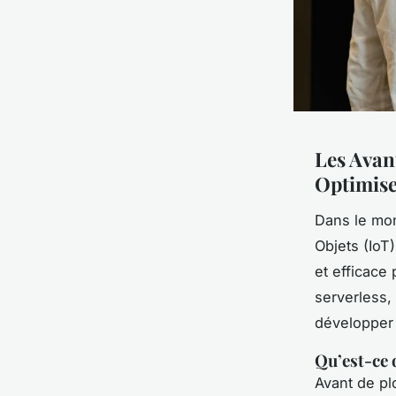
Les Avan
Optimise
Dans le mon
Objets (IoT
et efficace
serverless,
développer 
Qu’est-ce 
Avant de pl