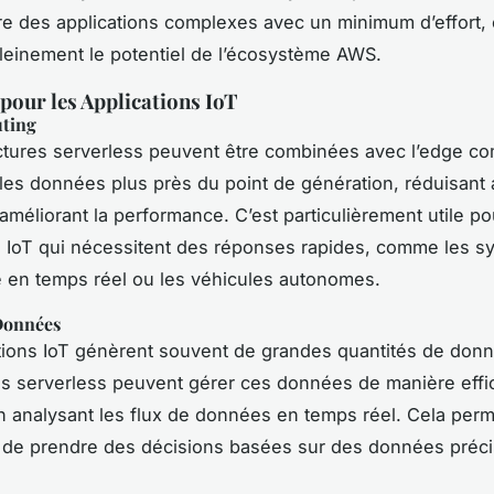
re des applications complexes avec un minimum d’effort,
pleinement le potentiel de l’écosystème AWS.
pour les Applications IoT
ting
ctures serverless peuvent être combinées avec l’edge c
r les données plus près du point de génération, réduisant a
améliorant la performance. C’est particulièrement utile po
s IoT qui nécessitent des réponses rapides, comme les 
e en temps réel ou les véhicules autonomes.
Données
tions IoT génèrent souvent de grandes quantités de don
es serverless peuvent gérer ces données de manière effi
 en analysant les flux de données en temps réel. Cela per
 de prendre des décisions basées sur des données préci