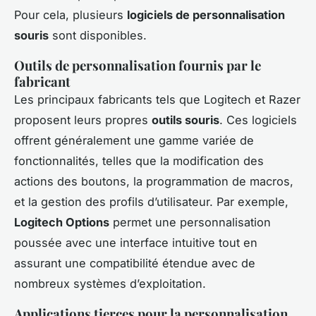
Pour cela, plusieurs
logiciels de personnalisation
souris
sont disponibles.
Outils de personnalisation fournis par le
fabricant
Les principaux fabricants tels que Logitech et Razer
proposent leurs propres
outils souris
. Ces logiciels
offrent généralement une gamme variée de
fonctionnalités, telles que la modification des
actions des boutons, la programmation de macros,
et la gestion des profils d’utilisateur. Par exemple,
Logitech Options
permet une personnalisation
poussée avec une interface intuitive tout en
assurant une compatibilité étendue avec de
nombreux systèmes d’exploitation.
Applications tierces pour la personnalisation