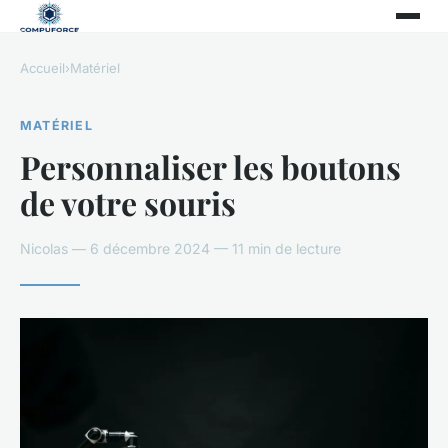
Accueil
›
Matériel
MATÉRIEL
Personnaliser les boutons
de votre souris
Nicolas — 6 décembre 2024 — 11 min de lecture