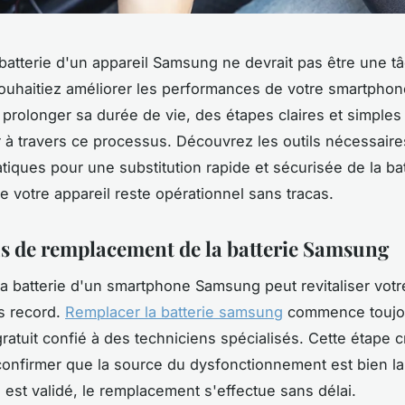
batterie d'un appareil Samsung ne devrait pas être une t
uhaitiez améliorer les performances de votre smartphon
prolonger sa durée de vie, des étapes claires et simple
 à travers ce processus. Découvrez les outils nécessaires
atiques pour une substitution rapide et sécurisée de la bat
e votre appareil reste opérationnel sans tracas.
s de remplacement de la batterie Samsung
a batterie d'un smartphone Samsung peut revitaliser votr
s record.
Remplacer la batterie samsung
commence toujou
ratuit confié à des techniciens spécialisés. Cette étape c
onfirmer que la source du dysfonctionnement est bien la b
 est validé, le remplacement s'effectue sans délai.