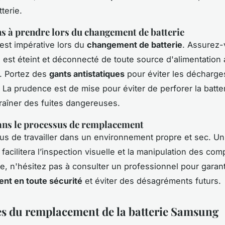
terie.
s à prendre lors du changement de batterie
 est impérative lors du
changement de batterie
. Assurez-
est éteint et déconnecté de toute source d'alimentation 
 Portez des
gants antistatiques
pour éviter les décharge
. La prudence est de mise pour éviter de perforer la batter
traîner des fuites dangereuses.
ans le processus de remplacement
s de travailler dans un environnement propre et sec. U
 facilitera l’inspection visuelle et la manipulation des co
e, n'hésitez pas à consulter un professionnel pour garant
nt en toute sécurité
et éviter des désagréments futurs.
s du remplacement de la batterie Samsung