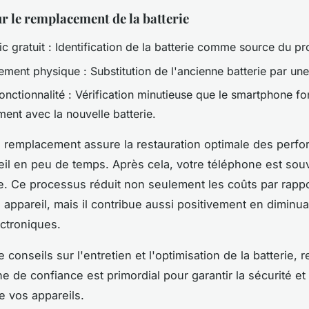
r le remplacement de la batterie
c gratuit : Identification de la batterie comme source du p
ment physique : Substitution de l'ancienne batterie par une
onctionnalité : Vérification minutieuse que le smartphone f
ent avec la nouvelle batterie.
 remplacement assure la restauration optimale des perf
eil en peu de temps. Après cela, votre téléphone est sou
e. Ce processus réduit non seulement les coûts par rappor
 appareil, mais il contribue aussi positivement en diminua
ctroniques.
 conseils sur l'entretien et l'optimisation de la batterie, r
e de confiance est primordial pour garantir la sécurité et 
e vos appareils.