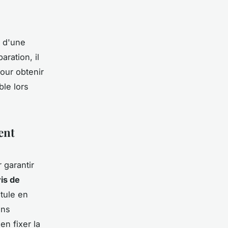
 d'une
aration, il
our obtenir
ble lors
ent
 garantir
vis de
tule en
ans
en fixer la