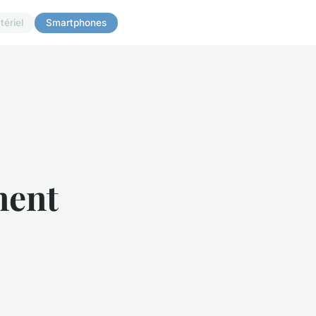
tériel
Smartphones
ment