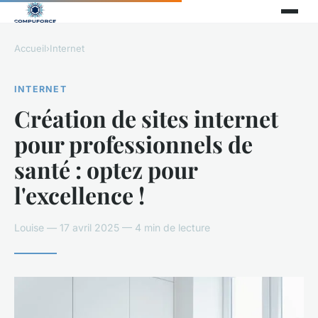
Accueil
›
Internet
INTERNET
Création de sites internet
pour professionnels de
santé : optez pour
l'excellence !
Louise — 17 avril 2025 — 4 min de lecture